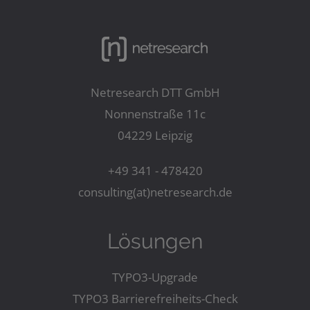
Netresearch DTT GmbH
Nonnenstraße 11c
04229 Leipzig
+49 341 - 478420
consulting(at)netresearch.de
Lösungen
TYPO3-Upgrade
TYPO3 Barrierefreiheits-Check