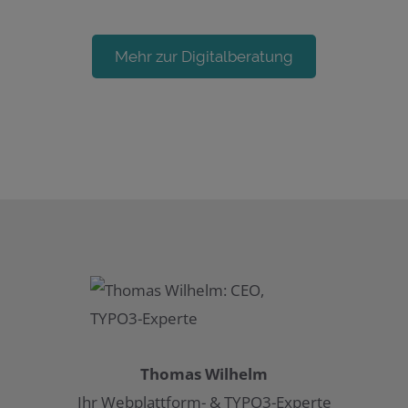
Mehr zur Digitalberatung
Thomas Wilhelm
Ihr Webplattform- & TYPO3-Experte