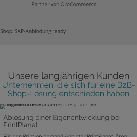
Unsere langjährigen Kunden
Unternehmen, die sich für eine B2B-
Shop-Lösung entschieden haben
Ablösung einer Eigenentwicklung bei
PrintPlanet
Für den Print-on-demand-Anbieter PrintPlanet lösen