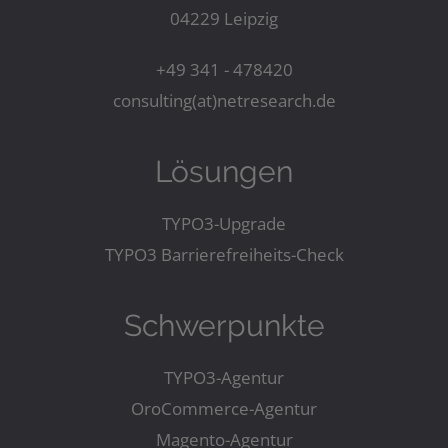
04229 Leipzig
+49 341 - 478420
consulting(at)netresearch.de
Lösungen
TYPO3-Upgrade
TYPO3 Barrierefreiheits-Check
Schwerpunkte
TYPO3-Agentur
OroCommerce-Agentur
Magento-Agentur