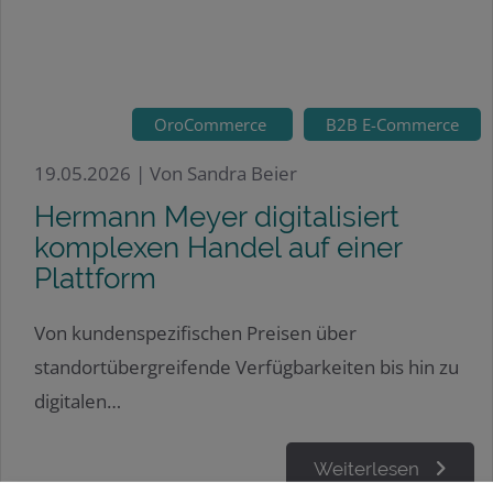
OroCommerce
B2B E-Commerce
19.05.2026 |
Von Sandra Beier
Hermann Meyer digitalisiert
komplexen Handel auf einer
Plattform
Von kundenspezifischen Preisen über
standortübergreifende Verfügbarkeiten bis hin zu
digitalen…
Weiterlesen