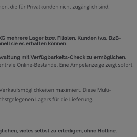
en, die für Privatkunden nicht zugänglich sind.
 mehrere Lager bzw. Filialen. Kunden (v.a. B2B-
ell sie es erhalten können.
altung mit Verfügbarkeits-Check zu ermöglichen.
zentrale Online-Bestände. Eine Ampelanzeige zeigt sofort,
n Verkaufsmöglichkeiten maximiert. Diese Multi-
hstgelegenen Lagers für die Lieferung.
hen, vieles selbst zu erledigen, ohne Hotline.