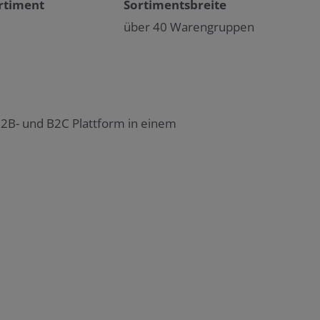
rtiment
Sortimentsbreite
über 40 Warengruppen