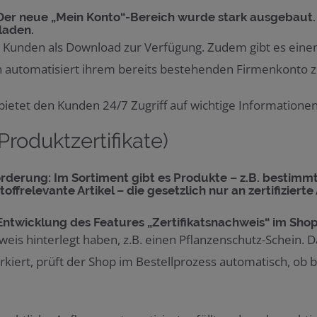
Der neue „Mein Konto“-Bereich wurde stark ausgebaut
laden.
Kunden als Download zur Verfügung. Zudem gibt es einen
un automatisiert ihrem bereits bestehenden Firmenkonto 
ietet den Kunden 24/7 Zugriff auf wichtige Informationen
roduktzertifikate)
rderung: Im Sortiment gibt es Produkte – z.B. bestimm
toffrelevante Artikel – die gesetzlich nur an zertifizie
Entwicklung des Features „Zertifikatsnachweis“ im Sho
is hinterlegt haben, z.B. einen Pflanzenschutz-Schein. D
rkiert, prüft der Shop im Bestellprozess automatisch, ob b