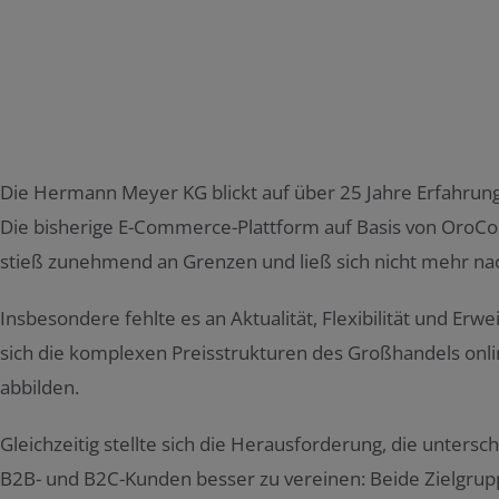
Die Hermann Meyer KG blickt auf über 25 Jahre Erfahrung
Die bisherige E-Commerce-Plattform auf Basis von OroCo
stieß zunehmend an Grenzen und ließ sich nicht mehr nac
Insbesondere fehlte es an Aktualität, Flexibilität und Erwe
sich die komplexen Preisstrukturen des Großhandels onli
abbilden.
Gleichzeitig stellte sich die Herausforderung, die untersc
B2B- und B2C-Kunden besser zu vereinen: Beide Zielgrupp