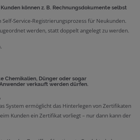
. Kunden können z. B. Rechnungsdokumente selbst
 Self-Service-Registrierungsprozess für Neukunden.
zugeordnet werden, statt doppelt angelegt zu werden.
.
te Chemikalien, Dünger oder sogar
rte Anwender verkauft werden dürfen.
p
as System ermöglicht das Hinterlegen von Zertifikaten
eim Kunden ein Zertifikat vorliegt – nur dann kann der