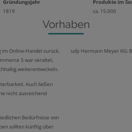
Gründungsjahr
Produkte im So
1819
ca. 15.000
Vorhaben
 im Online-Handel zurück.
mmerce 3 war veraltet,
hhaltig weiterentwickeln.
iterbarkeit. Auch ließen
ne nicht ausreichend
hiedlichen Bedürfnisse von
en sollten künftig über