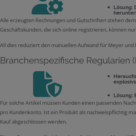
Lösung: 
herunter
Alle erzeugten Rechnungen und Gutschriften stehen dem 
Geschäftskunden, die sich online registrieren, können n
All dies reduziert den manuellen Aufwand für Meyer und b
Branchenspezifische Regularien (P
Herausfo
explosivs
Lösung: 
Für solche Artikel müssen Kunden einen passenden Nachwe
pro Kundenkonto. Ist ein Produkt als nachweispflichtig ma
Kauf abgeschlossen werden.