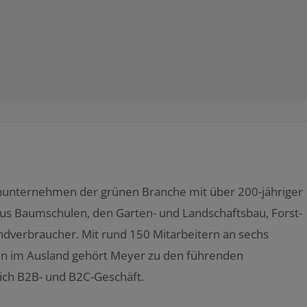
enunternehmen der grünen Branche mit über 200-jähriger
aus Baumschulen, den Garten- und Landschaftsbau, Forst-
verbraucher. Mit rund 150 Mitarbeitern an sechs
ten im Ausland gehört Meyer zu den führenden
ich B2B- und B2C-Geschäft.