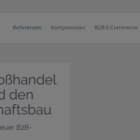
Referenzen
Kompetenzen
B2B E-Commerce
roßhandel
d den
haftsbau
neuer B2B-