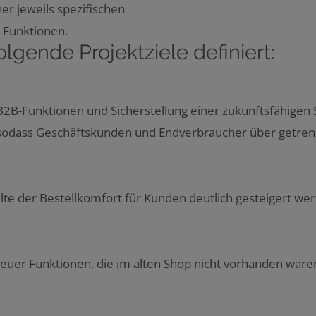
ner jeweils spezifischen
 Funktionen.
gende Projektziele definiert:
B-Funktionen und Sicherstellung einer zukunftsfähigen S
rm, sodass Geschäftskunden und Endverbraucher über getr
lte der Bestellkomfort für Kunden deutlich gesteigert wer
euer Funktionen, die im alten Shop nicht vorhanden waren