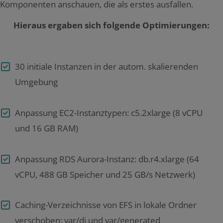
Komponenten anschauen, die als erstes ausfallen.
Hieraus ergaben sich folgende Optimierungen:
30 initiale Instanzen in der autom. skalierenden
Umgebung
Anpassung EC2-Instanztypen: c5.2xlarge (8 vCPU
und 16 GB RAM)
Anpassung RDS Aurora-Instanz: db.r4.xlarge (64
vCPU, 488 GB Speicher und 25 GB/s Netzwerk)
Caching-Verzeichnisse von EFS in lokale Ordner
verschoben: var/di und var/generated