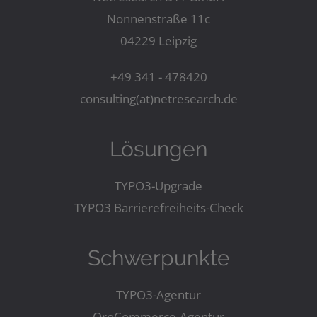
Nonnenstraße 11c
04229 Leipzig
+49 341 - 478420
consulting(at)netresearch.de
Lösungen
TYPO3-Upgrade
TYPO3 Barrierefreiheits-Check
Schwerpunkte
TYPO3-Agentur
OroCommerce-Agentur