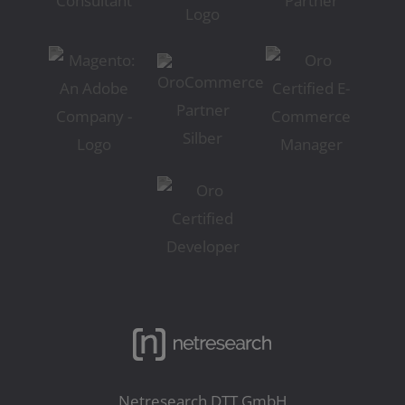
Netresearch DTT GmbH