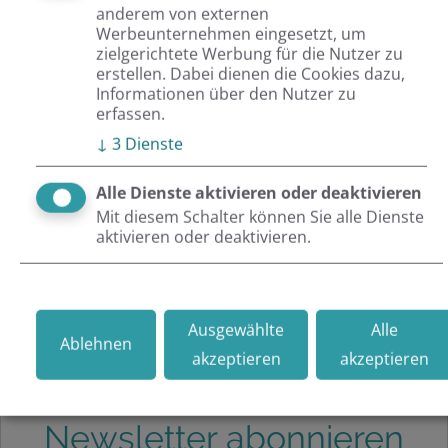
anderem von externen
Werbeunternehmen eingesetzt, um
Artikel teilen:
zielgerichtete Werbung für die Nutzer zu
erstellen. Dabei dienen die Cookies dazu,
Informationen über den Nutzer zu
erfassen.
Verwandte Themen
↓
3
Dienste
TYPO3
Alle Dienste aktivieren oder deaktivieren
Projects
Mit diesem Schalter können Sie alle Dienste
aktivieren oder deaktivieren.
Technologies
Ausgewählte
Alle
Ablehnen
akzeptieren
akzeptieren
Newsletter abonnieren