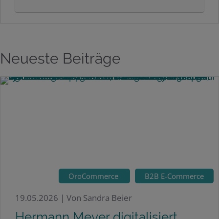
Neueste Beiträge
OroCommerce
B2B E-Commerce
19.05.2026 |
Von Sandra Beier
Hermann Meyer digitalisiert