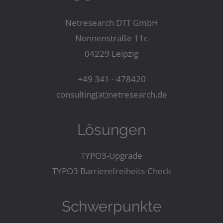
Netresearch DTT GmbH
Nonnenstraße 11c
04229 Leipzig
+49 341 - 478420
consulting(at)netresearch.de
Lösungen
TYPO3-Upgrade
TYPO3 Barrierefreiheits-Check
Schwerpunkte