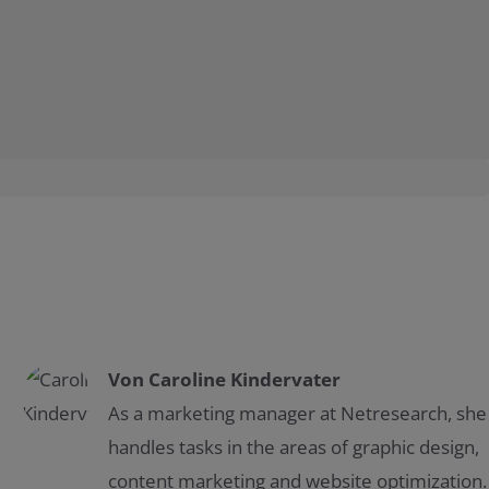
Von
Caroline Kindervater
As a marketing manager at Netresearch, she
handles tasks in the areas of graphic design,
content marketing and website optimization.