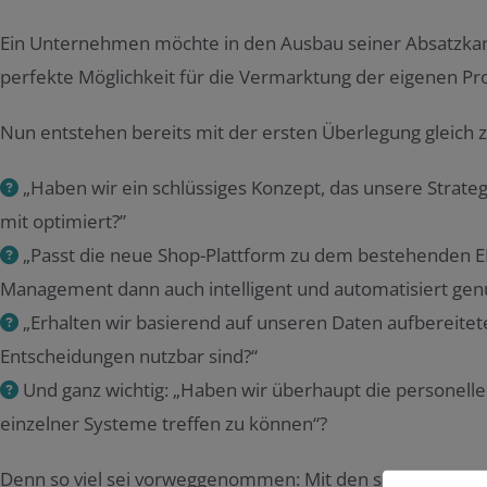
Ein Unternehmen möchte in den Ausbau seiner Absatzkanä
perfekte Möglichkeit für die Vermarktung der eigenen Pr
Nun entstehen bereits mit der ersten Überlegung gleich 
„Haben wir ein schlüssiges Konzept, das unsere Strate
mit optimiert?”
„Passt die neue Shop-Plattform zu dem bestehenden 
Management dann auch intelligent und automatisiert gen
„Erhalten wir basierend auf unseren Daten aufbereitet
Entscheidungen nutzbar sind?“
Und ganz wichtig: „Haben wir überhaupt die personelle
einzelner Systeme treffen zu können“?
Denn so viel sei vorweggenommen: Mit den sich immer s