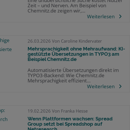
Eine unübersichtliche Suche kostet Nutzer
Zeit – und Nerven. Am Beispiel von
Chemnitz.de zeigen wir,…
Weiterlesen
26.03.2026
Von Caroline Kindervater
Mehrsprachigkeit ohne Mehraufwand: KI-
gestützte Übersetzungen in TYPO3 am
Beispiel Chemnitz.de
Automatisierte Übersetzungen direkt im
TYPO3-Backend: Wie Chemnitz.de
Mehrsprachigkeit effizient…
Weiterlesen
19.02.2026
Von Franka Hesse
Wenn Plattformen wachsen: Spread
Group setzt bei Spreadshop auf
Netresearch