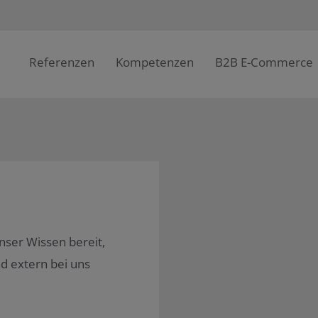
Referenzen
Kompetenzen
B2B E-Commerce
unser Wissen bereit,
nd extern bei uns