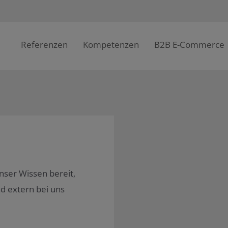
Referenzen
Kompetenzen
B2B E-Commerce
unser Wissen bereit,
nd extern bei uns