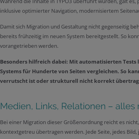
Während die Inhalte in TYPO3 überführt wurden, galt es, p
inklusive optimierter Navigation, modernisiertem Seiten
Damit sich Migration und Gestaltung nicht gegenseitig be
bereits frühzeitig im neuen System bereitgestellt. So ko
vorangetrieben werden.
Besonders hilfreich dabei: Mit automatisierten Tests 
Systems für Hunderte von Seiten vergleichen. So kan
verrutscht ist oder strukturell nicht korrekt übertr
Medien, Links, Relationen – alle
Bei einer Migration dieser Größenordnung reicht es nich
kontextgetreu übertragen werden. Jede Seite, jedes Bild