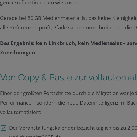
genauso funktionieren wie zuvor.
Gerade bei 80 GB Medienmaterial ist das keine Kleinigke
alle Referenzen prüft, Pfade sauber umschreibt und die Da
Das Ergebnis: kein Linkbruch, kein Mediensalat – s
Zuordnungen.
Von Copy & Paste zur vollautomati
Einer der größten Fortschritte durch die Migration war je
Performance – sondern die neue Datenintelligenz im Back
vollautomatisiert:
Der Veranstaltungskalender bezieht täglich bis zu 2.