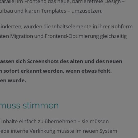
arallel im Frontend das neue, barrierefreie Design –
aufbau und klaren Templates – umzusetzen.
hinderten, wurden die Inhaltselemente in ihrer Rohform
nnten Migration und Frontend-Optimierung gleichzeitig
lassen sich Screenshots des alten und des neuen
n sofort erkannt werden, wenn etwas fehlt,
agen wurde.
s muss stimmen
t, Inhalte einfach zu übernehmen – sie müssen
, jede interne Verlinkung musste im neuen System