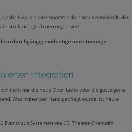
it. Deshalb wurde ein Importmechanismus entwickelt, der
teistruktur logisch neu organisiert.
ondern durchgängig eindeutige und stimmige
sierten Integration
doch nicht nur die neue Oberfläche oder die gesteigerte
end. Was früher per Hand gepflegt wurde, ist heute
000 Events aus Systemen wie C3, Theater Chemnitz