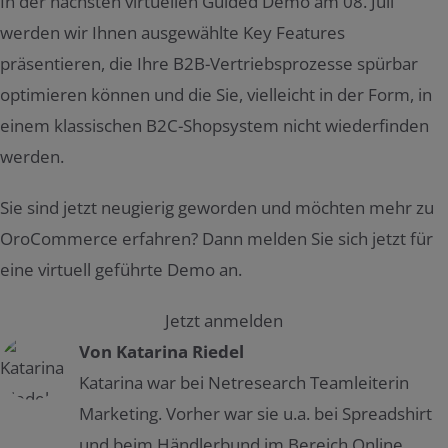
In der nächsten virtuellen Guided Demo am 08. Juli
werden wir Ihnen ausgewählte Key Features
präsentieren, die Ihre B2B-Vertriebsprozesse spürbar
optimieren können und die Sie, vielleicht in der Form, in
einem klassischen B2C-Shopsystem nicht wiederfinden
werden.
Sie sind jetzt neugierig geworden und möchten mehr zu
OroCommerce erfahren? Dann melden Sie sich jetzt für
eine virtuell geführte Demo an.
Jetzt anmelden
Von
Katarina Riedel
Katarina war bei Netresearch Teamleiterin
Marketing. Vorher war sie u.a. bei Spreadshirt
und beim Händlerbund im Bereich Online