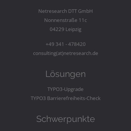
Netresearch DTT GmbH
Nonnenstraße 11c
04229 Leipzig
+49 341 - 478420
consulting(at)netresearch.de
Lösungen
TYPO3-Upgrade
TYPO3 Barrierefreiheits-Check
Schwerpunkte