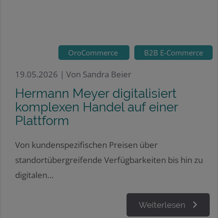
OroCommerce
B2B E-Commerce
19.05.2026 |
Von Sandra Beier
Hermann Meyer digitalisiert
komplexen Handel auf einer
Plattform
Von kundenspezifischen Preisen über
standortübergreifende Verfügbarkeiten bis hin zu
digitalen…
Weiterlesen