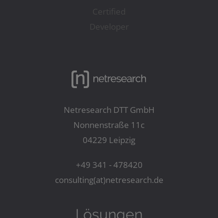
Netresearch DTT GmbH
Nonnenstraße 11c
04229 Leipzig
+49 341 - 478420
consulting(at)netresearch.de
Lösungen