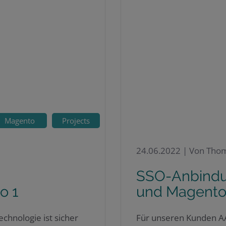
Magento
Projects
24.06.2022 |
Von Tho
SSO-Anbindun
o 1
und Magent
echnologie ist sicher
Für unseren Kunden AA