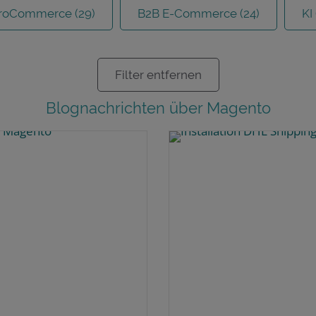
roCommerce (29)
B2B E-Commerce (24)
KI 
Filter entfernen
Blognachrichten über Magento