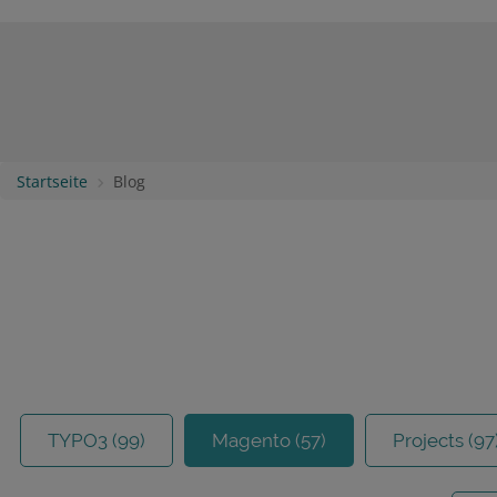
Startseite
Blog
TYPO3 (99)
Magento (57)
Projects (97