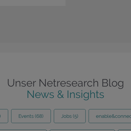
Unser Netresearch Blog
News & Insights
)
Events (68)
Jobs (5)
enable&connect