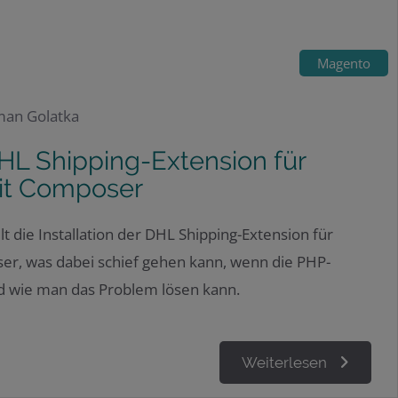
Magento
an Golatka
DHL Shipping-Extension für
it Composer
t die Installation der DHL Shipping-Extension für
r, was dabei schief gehen kann, wenn die PHP-
nd wie man das Problem lösen kann.
Weiterlesen