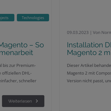
ojects
Technologies
09.03.2023 |
Von Norm
 Magento – So
Installation 
mmenarbeit
Magento 2 m
l bis zur Premium-
Dieser Artikel behandel
 offiziellen DHL-
Magento 2 mit Compose
nfacher, schneller
Version nicht passt, u
Weiterlesen