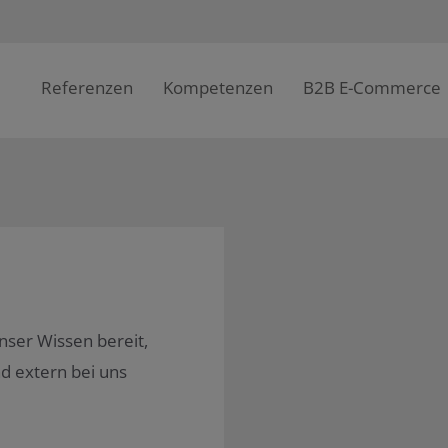
Referenzen
Kompetenzen
B2B E-Commerce
unser Wissen bereit,
nd extern bei uns