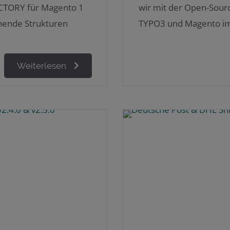
ACTORY für Magento 1
wir mit der Open-Sourc
ehende Strukturen
TYPO3 und Magento im
Weiterlesen